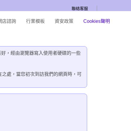
聯絡客服
網店諮詢
行業模板
資安政策
Cookies聲明
同喜好，經由瀏覽器寫入使用者硬碟的一些
。
您所在之處，當您初次到訪我們的網頁時，可