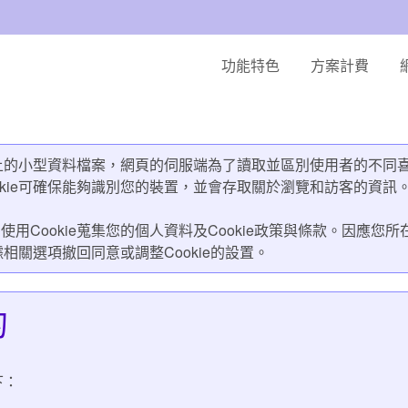
功能特色
方案計費
設備上的小型資料檔案，網頁的伺服端為了讀取並區別使用者的不
kie可確保能夠識別您的裝置，並會存取關於瀏覽和訪客的資訊
用Cookie蒐集您的個人資料及Cookie政策與條款。因應
據相關選項撤回同意或調整Cookie的設置。
的
下：