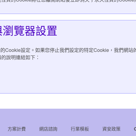
ie與瀏覽器設置
Cookie設定。如果您停止我們設定的特定Cookie，我們
覽器的說明連結如下：
方案計費
網店諮詢
行業模板
資安政策