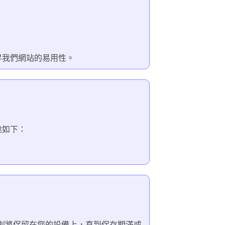
昇我們網站的易用性。
途如下：
ie則將保留在您的設備上，直到保存期滿或