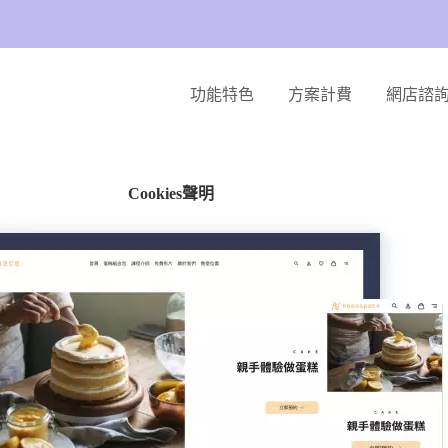
功能特色
方案計費
網店諮
Cookies聲明