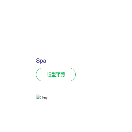
Spa
版型預覽