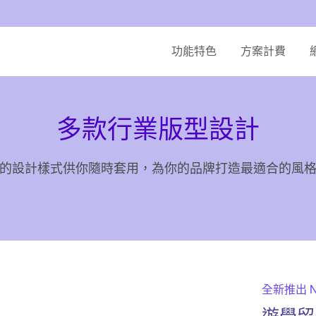
功能特色
方案計費
多款行業版型設計
的設計樣式供你隨時套用，為你的品牌打造最適合的風
全新推出 
遊學留