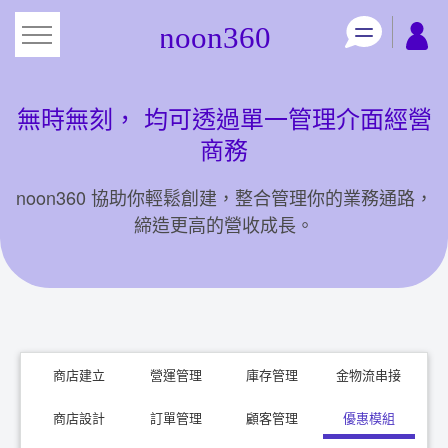
無時無刻， 均可透過單一管理介面經營
商務
noon360 協助你輕鬆創建，整合管理你的業務通路，
締造更高的營收成長。
商店建立
營運管理
庫存管理
金物流串接
商店設計
訂單管理
顧客管理
優惠模組