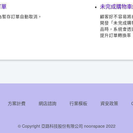
訂單
未完成購物車
為暫存訂單自動取消。
顧客好不容易將商
開發「未完成購
品時，系統會透過
提升訂單轉換率
方案計費
網店諮詢
行業模板
資安政策
© Copyright 亞路科技股份有限公司 noonspace 2022