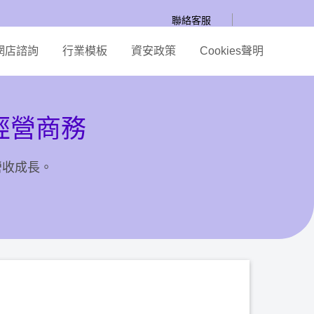
聯絡客服
網店諮詢
行業模板
資安政策
Cookies聲明
經營商務
營收成長。