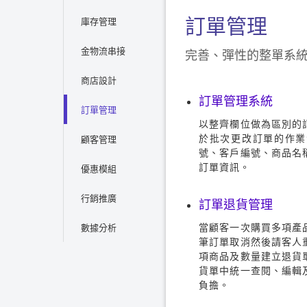
訂單管理
庫存管理
金物流串接
完善、彈性的整單系
商店設計
訂單管理系統
訂單管理
以整齊欄位做為區別的
於批次更改訂單的作業
顧客管理
號、客戶編號、商品名
訂單資訊。
優惠模組
行銷推廣
訂單退貨管理
當顧客一次購買多項產
數據分析
筆訂單取消然後請客人
項商品及數量建立退貨
貨單中統一查閱、編輯
負擔。