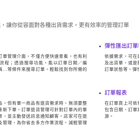
統，讓你從容面對各種出貨需求，更有效率的管理訂單
彈性匯出訂單
訂單管理介面，不僅方便快速查看，也有利
依據需求，可在
流程；透過搜尋功能，能以訂單日期／編
及出貨單，或是
稱…等條件來搜尋訂單，輕鬆找到你所需的
訂單狀態等，彈
訂單報表
品，但有單一商品有退貨需求時，無須要整
在訂單頁上可依
重新下單，訂單退貨管理可針對訂單內的單
包含日期、訂單
單，並主動發送訊息通知顧客。店家可在退
源。
及管理，為你省去多方作業流程，減輕管理