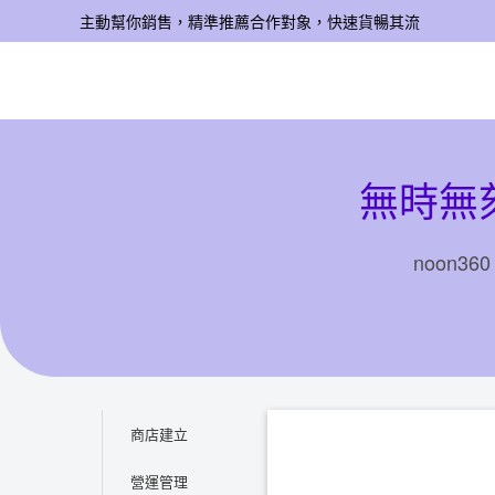
主動幫你銷售，精準推薦合作對象，快速貨暢其流
無時無
noon
商店建立
營運管理